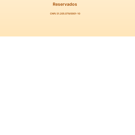
Reservados
CNPJ 31.205.079/0001-10