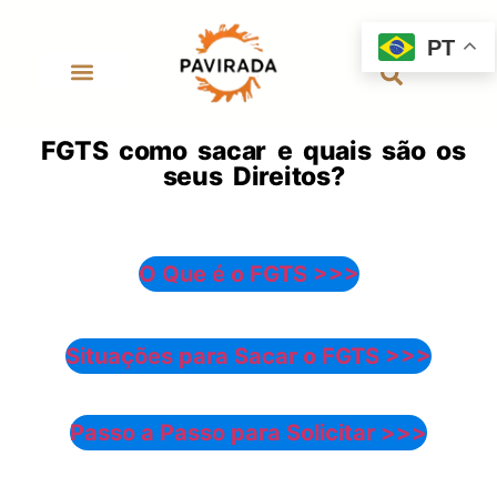
PT
FGTS como sacar e quais são os
seus Direitos?
O Que é o FGTS >>>
Situações para Sacar o FGTS >>>
Passo a Passo para Solicitar >>>