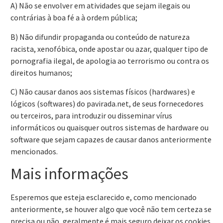
A) Não se envolver em atividades que sejam ilegais ou
contrárias à boa fé a à ordem pública;
B) Não difundir propaganda ou conteúdo de natureza
racista, xenofóbica, onde apostar ou azar, qualquer tipo de
pornografia ilegal, de apologia ao terrorismo ou contra os
direitos humanos;
C) Não causar danos aos sistemas físicos (hardwares) e
lógicos (softwares) do pavirada.net, de seus fornecedores
ou terceiros, para introduzir ou disseminar vírus
informáticos ou quaisquer outros sistemas de hardware ou
software que sejam capazes de causar danos anteriormente
mencionados.
Mais informações
Esperemos que esteja esclarecido e, como mencionado
anteriormente, se houver algo que você não tem certeza se
precisa ou não, geralmente é mais seguro deixar os cookies