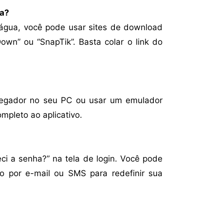
ua?
’água, você pode usar sites de download
Down” ou “SnapTik”. Basta colar o link do
vegador no seu PC ou usar um emulador
mpleto ao aplicativo.
ci a senha?” na tela de login. Você pode
ão por e-mail ou SMS para redefinir sua