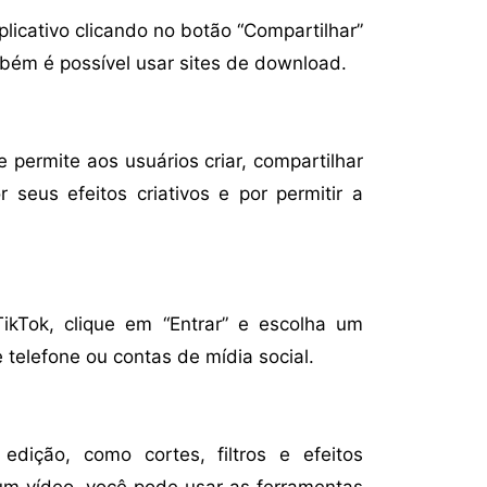
licativo clicando no botão “Compartilhar”
mbém é possível usar sites de download.
 permite aos usuários criar, compartilhar
 seus efeitos criativos e por permitir a
TikTok, clique em “Entrar” e escolha um
telefone ou contas de mídia social.
edição, como cortes, filtros e efeitos
 um vídeo, você pode usar as ferramentas