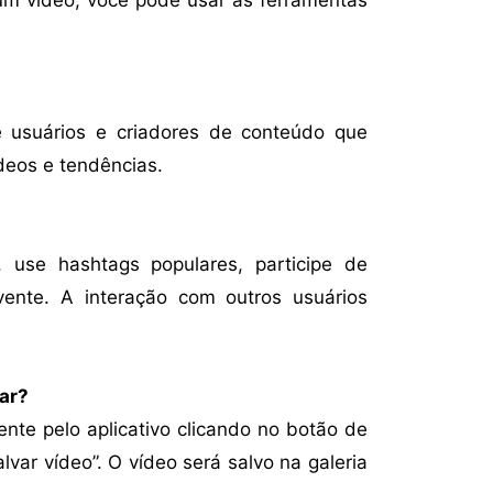
 usuários e criadores de conteúdo que
deos e tendências.
, use hashtags populares, participe de
lvente. A interação com outros usuários
lar?
nte pelo aplicativo clicando no botão de
var vídeo”. O vídeo será salvo na galeria