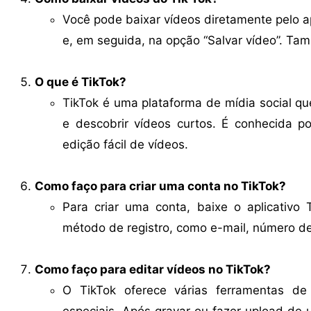
Você pode baixar vídeos diretamente pelo ap
e, em seguida, na opção “Salvar vídeo”. Ta
O que é TikTok?
TikTok é uma plataforma de mídia social que
e descobrir vídeos curtos. É conhecida por
edição fácil de vídeos.
Como faço para criar uma conta no TikTok?
Para criar uma conta, baixe o aplicativo 
método de registro, como e-mail, número de 
Como faço para editar vídeos no TikTok?
O TikTok oferece várias ferramentas de 
especiais. Após gravar ou fazer upload de