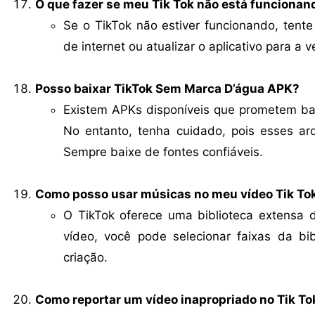
O que fazer se meu Tik Tok não está funcionan
Se o TikTok não estiver funcionando, tente r
de internet ou atualizar o aplicativo para a 
Posso baixar TikTok Sem Marca D’água APK?
Existem APKs disponíveis que prometem ba
No entanto, tenha cuidado, pois esses ar
Sempre baixe de fontes confiáveis.
Como posso usar músicas no meu vídeo Tik To
O TikTok oferece uma biblioteca extensa 
vídeo, você pode selecionar faixas da bi
criação.
Como reportar um vídeo inapropriado no Tik To