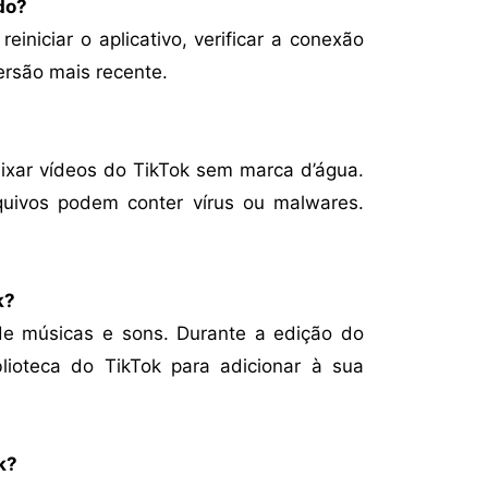
do?
einiciar o aplicativo, verificar a conexão
versão mais recente.
ixar vídeos do TikTok sem marca d’água.
quivos podem conter vírus ou malwares.
k?
de músicas e sons. Durante a edição do
blioteca do TikTok para adicionar à sua
k?