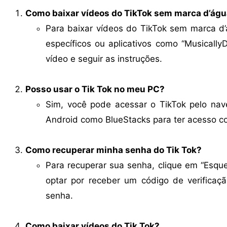
Como baixar vídeos do TikTok sem marca d’ág
Para baixar vídeos do TikTok sem marca d
específicos ou aplicativos como “Musically
vídeo e seguir as instruções.
Posso usar o Tik Tok no meu PC?
Sim, você pode acessar o TikTok pelo na
Android como BlueStacks para ter acesso co
Como recuperar minha senha do Tik Tok?
Para recuperar sua senha, clique em “Esque
optar por receber um código de verificaç
senha.
Como baixar vídeos do Tik Tok?