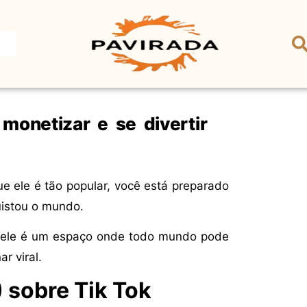
 monetizar e se divertir
e ele é tão popular, você está preparado
uistou o mundo.
s; ele é um espaço onde todo mundo pode
r viral.
 sobre Tik Tok