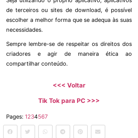
Seja utilizando o próprio aplicativo, aplicativos
de terceiros ou sites de download, é possível
escolher a melhor forma que se adequa às suas
necessidades.
Sempre lembre-se de respeitar os direitos dos
criadores e agir de maneira ética ao
compartilhar conteúdo.
<<< Voltar
Tik Tok para PC >>>
Pages:
1
2
3
4
5
6
7