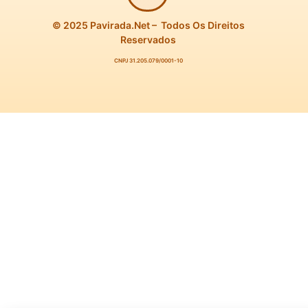
© 2025 Pavirada.net – Todos Os Direitos
Reservados
CNPJ 31.205.079/0001-10