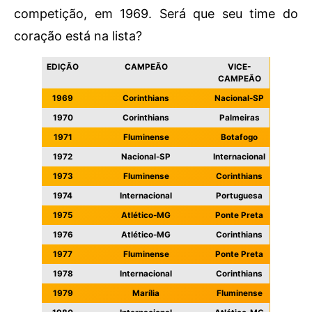
competição, em 1969. Será que seu time do
coração está na lista?
EDIÇÃO
CAMPEÃO
VICE-
CAMPEÃO
1969
Corinthians
Nacional-SP
1970
Corinthians
Palmeiras
1971
Fluminense
Botafogo
1972
Nacional-SP
Internacional
1973
Fluminense
Corinthians
1974
Internacional
Portuguesa
1975
Atlético-MG
Ponte Preta
1976
Atlético-MG
Corinthians
1977
Fluminense
Ponte Preta
1978
Internacional
Corinthians
1979
Marília
Fluminense