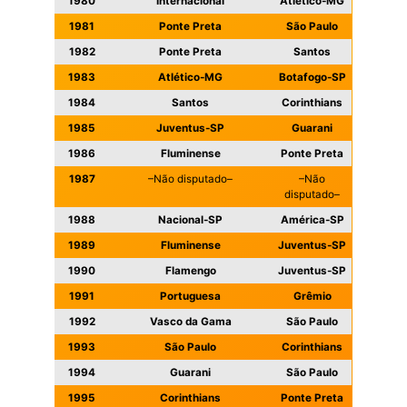
1980
Internacional
Atlético-MG
1981
Ponte Preta
São Paulo
1982
Ponte Preta
Santos
1983
Atlético-MG
Botafogo-SP
1984
Santos
Corinthians
1985
Juventus-SP
Guarani
1986
Fluminense
Ponte Preta
1987
–Não disputado–
–Não
disputado–
1988
Nacional-SP
América-SP
1989
Fluminense
Juventus-SP
1990
Flamengo
Juventus-SP
1991
Portuguesa
Grêmio
1992
Vasco da Gama
São Paulo
1993
São Paulo
Corinthians
1994
Guarani
São Paulo
1995
Corinthians
Ponte Preta