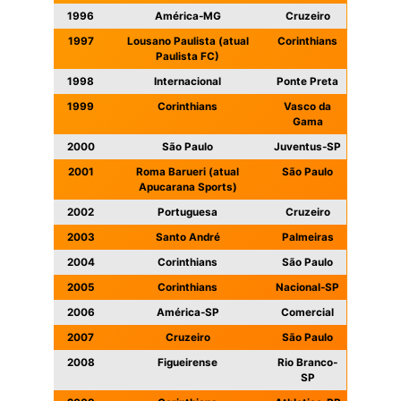
1996
América-MG
Cruzeiro
1997
Lousano Paulista (atual
Corinthians
Paulista FC)
1998
Internacional
Ponte Preta
1999
Corinthians
Vasco da
Gama
2000
São Paulo
Juventus-SP
2001
Roma Barueri (atual
São Paulo
Apucarana Sports)
2002
Portuguesa
Cruzeiro
2003
Santo André
Palmeiras
2004
Corinthians
São Paulo
2005
Corinthians
Nacional-SP
2006
América-SP
Comercial
2007
Cruzeiro
São Paulo
2008
Figueirense
Rio Branco-
SP