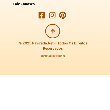
Fale Conosco
© 2025 Pavirada.net – Todos Os Direitos
Reservados
CNPJ 31.205.079/0001-10