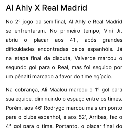
Al Ahly X Real Madrid
No 2° jogo da semifinal, Al Ahly e Real Madrid
se enfrentaram. No primeiro tempo, Vini Jr.
abriu o placar aos 41′, após grandes
dificuldades encontradas pelos espanhóis. Já
na etapa final da disputa, Valverde marcou o
segundo gol para o Real, mas foi seguido por
um pênalti marcado a favor do time egípcio.
Na cobrança, Ali Maalou marcou o 1° gol para
sua equipe, diminuindo o espaço entre os times.
Porém, aos 46′ Rodrygo marcou mais um ponto
para o clube espanhol, e aos 52′, Arribas, fez o
4° gol para o time. Portanto, o placar final do