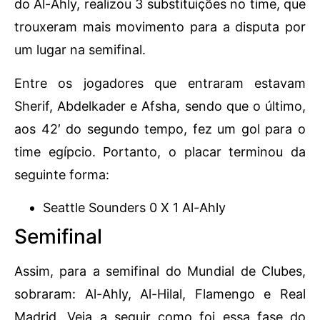
do Al-Ahly, realizou 3 substituições no time, que
trouxeram mais movimento para a disputa por
um lugar na semifinal.
Entre os jogadores que entraram estavam
Sherif, Abdelkader e Afsha, sendo que o último,
aos 42′ do segundo tempo, fez um gol para o
time egípcio. Portanto, o placar terminou da
seguinte forma:
Seattle Sounders 0 X 1 Al-Ahly
Semifinal
Assim, para a semifinal do Mundial de Clubes,
sobraram: Al-Ahly, Al-Hilal, Flamengo e Real
Madrid. Veja a seguir como foi essa fase do