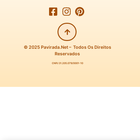
© 2025 Pavirada.net – Todos Os Direitos
Reservados
CNPJ 31.205.079/0001-10