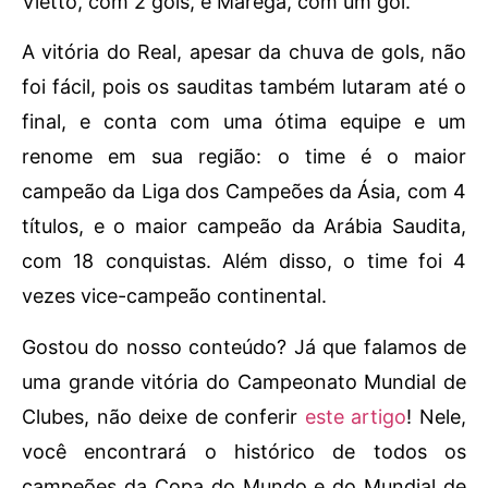
Vietto, com 2 gols, e Marega, com um gol.
A vitória do Real, apesar da chuva de gols, não
foi fácil, pois os sauditas também lutaram até o
final, e conta com uma ótima equipe e um
renome em sua região: o time é o maior
campeão da Liga dos Campeões da Ásia, com 4
títulos, e o maior campeão da Arábia Saudita,
com 18 conquistas. Além disso, o time foi 4
vezes vice-campeão continental.
Gostou do nosso conteúdo? Já que falamos de
uma grande vitória do Campeonato Mundial de
Clubes, não deixe de conferir
este artigo
! Nele,
você encontrará o histórico de todos os
campeões da Copa do Mundo e do Mundial de