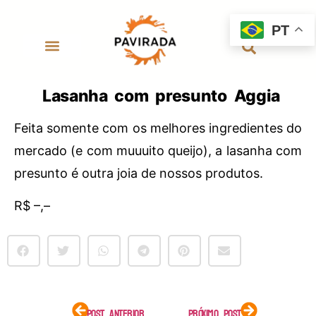
PT
Lasanha com presunto Aggia
Feita somente com os melhores ingredientes do
mercado (e com muuuito queijo), a lasanha com
presunto é outra joia de nossos produtos.
R$ –,–
POST ANTERIOR
PRÓXIMO POST