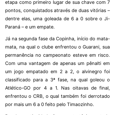
etapa como primeiro lugar de sua chave com 7
pontos, conquistados através de duas vitórias –
dentre elas, uma goleada de 6 a 0 sobre o Ji-
Paraná – e um empate.
Já na segunda fase da Copinha, início do mata-
mata, na qual o clube enfrentou o Guarani, sua
permanência no campeonato esteve em risco.
Com uma vantagem de apenas um pênalti em
um jogo empatado em 2 a 2, o alvinegro foi
classificado para a 3ª fase, na qual goleou o
Atlético-GO por 4 a 1. Nas oitavas de final,
enfrentou o CRB, o qual também foi derrotado
por mais um 6 a 0 feito pelo Timaozinho.