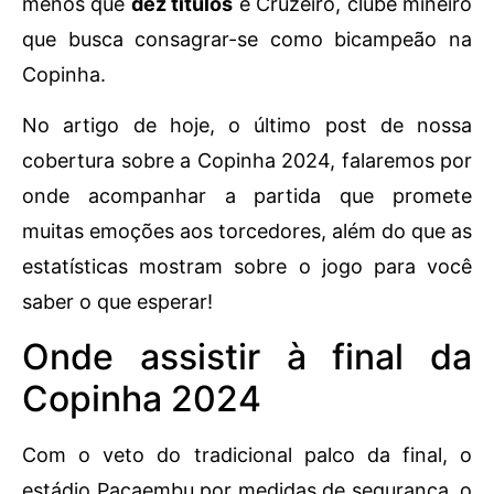
menos que
dez títulos
e Cruzeiro, clube mineiro
que busca consagrar-se como bicampeão na
Copinha.
No artigo de hoje, o último post de nossa
cobertura sobre a Copinha 2024, falaremos por
onde acompanhar a partida que promete
muitas emoções aos torcedores, além do que as
estatísticas mostram sobre o jogo para você
saber o que esperar!
Onde assistir à final da
Copinha 2024
Com o veto do tradicional palco da final, o
estádio Pacaembu por medidas de segurança, o