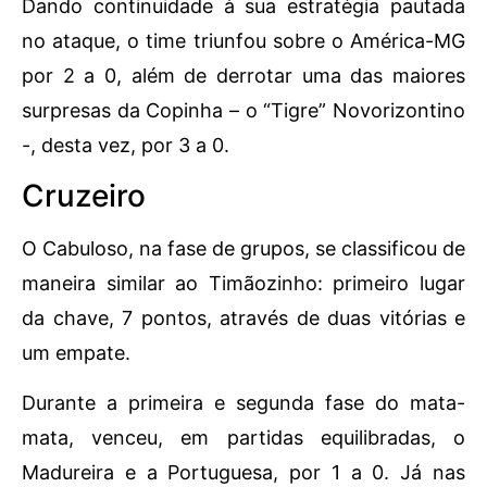
Dando continuidade à sua estratégia pautada
no ataque, o time triunfou sobre o América-MG
por 2 a 0, além de derrotar uma das maiores
surpresas da Copinha – o “Tigre” Novorizontino
-, desta vez, por 3 a 0.
Cruzeiro
O Cabuloso, na fase de grupos, se classificou de
maneira similar ao Timãozinho: primeiro lugar
da chave, 7 pontos, através de duas vitórias e
um empate.
Durante a primeira e segunda fase do mata-
mata, venceu, em partidas equilibradas, o
Madureira e a Portuguesa, por 1 a 0. Já nas