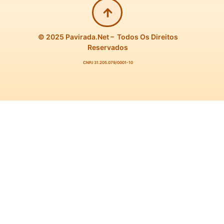
© 2025 Pavirada.net – Todos Os Direitos
Reservados
CNPJ 31.205.079/0001-10