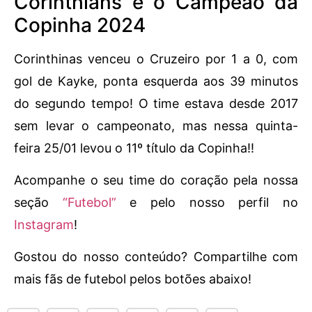
Corinthians é o Campeão da
Copinha 2024
Corinthinas venceu o Cruzeiro por 1 a 0, com
gol de Kayke, ponta esquerda aos 39 minutos
do segundo tempo! O time estava desde 2017
sem levar o campeonato, mas nessa quinta-
feira 25/01 levou o 11º título da Copinha!!
Acompanhe o seu time do coração pela nossa
seção
“Futebol”
e pelo nosso perfil no
Instagram
!
Gostou do nosso conteúdo? Compartilhe com
mais fãs de futebol pelos botões abaixo!