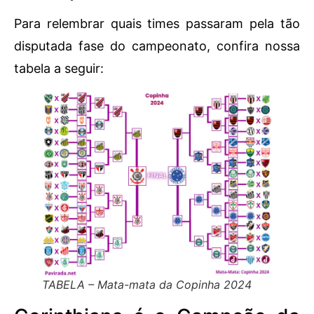
Para relembrar quais times passaram pela tão
disputada fase do campeonato, confira nossa
tabela a seguir:
TABELA – Mata-mata da Copinha 2024