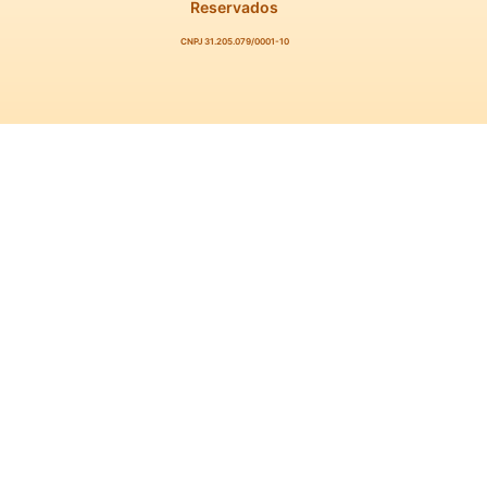
Reservados
CNPJ 31.205.079/0001-10