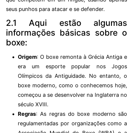
seus punhos para atacar e se defender.
2.1 Aqui estão algumas
informações básicas sobre o
boxe:
Origem
: O boxe remonta à Grécia Antiga e
era um esporte popular nos Jogos
Olímpicos da Antiguidade. No entanto, o
boxe moderno, como o conhecemos hoje,
começou a se desenvolver na Inglaterra no
século XVIII.
Regras
: As regras do boxe moderno são
regulamentadas por organizações como a
Associação Mundial de Boxe (WBA) e a