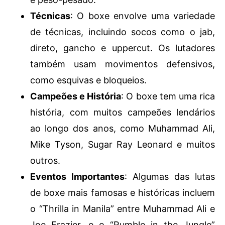
Técnicas
: O boxe envolve uma variedade
de técnicas, incluindo socos como o jab,
direto, gancho e uppercut. Os lutadores
também usam movimentos defensivos,
como esquivas e bloqueios.
Campeões e História
: O boxe tem uma rica
história, com muitos campeões lendários
ao longo dos anos, como Muhammad Ali,
Mike Tyson, Sugar Ray Leonard e muitos
outros.
Eventos Importantes
: Algumas das lutas
de boxe mais famosas e históricas incluem
o “Thrilla in Manila” entre Muhammad Ali e
Joe Frazier, e o “Rumble in the Jungle”