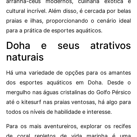
arranha-céus modernos, culinária exótica e
cultural incrível. Além disso, é cercada por belas
praias e ilhas, proporcionando o cenário ideal
para a prática de esportes aquáticos.
Doha e seus atrativos
naturais
Há uma variedade de opções para os amantes
dos esportes aquáticos em Doha. Desde o
mergulho nas águas cristalinas do Golfo Pérsico
até o kitesurf nas praias ventosas, há algo para
todos os níveis de habilidade e interesse.
Para os mais aventureiros, explorar os recifes
de coral repletos de vida marinha é uma