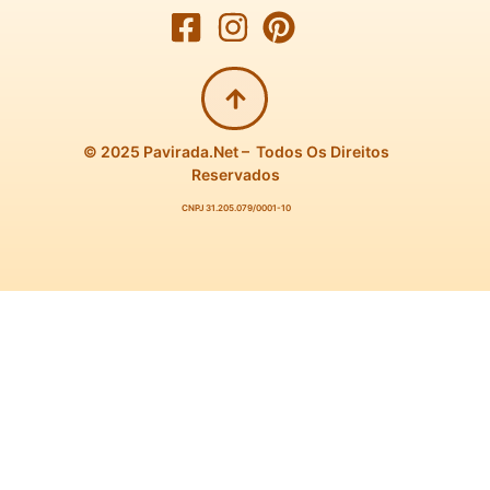
© 2025 Pavirada.net – Todos Os Direitos
Reservados
CNPJ 31.205.079/0001-10