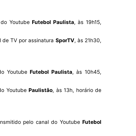
l do Youtube
Futebol Paulista
, às 19h15,
l de TV por assinatura
SporTV
, às 21h30,
 do Youtube
Futebol Paulista
, às 10h45,
 do Youtube
Paulistão
, às 13h, horário de
ansmitido pelo canal do Youtube
Futebol