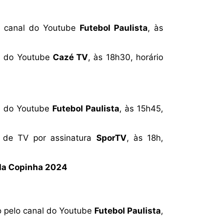
lo canal do Youtube
Futebol Paulista
, às
al do Youtube
Cazé TV
, às 18h30, horário
al do Youtube
Futebol Paulista
, às 15h45,
l de TV por assinatura
SporTV
, às 18h,
 da Copinha 2024
o pelo canal do Youtube
Futebol Paulista
,