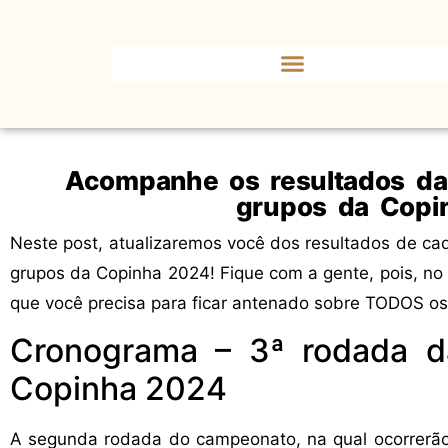
Acompanhe os resultados da
grupos da Copi
Neste post, atualizaremos você dos resultados de ca
grupos da Copinha 2024! Fique com a gente, pois, no 
que você precisa para ficar antenado sobre TODOS os
Cronograma – 3ª rodada d
Copinha 2024
A segunda rodada do campeonato, na qual ocorrerão 64