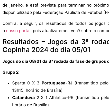
de janeiro, e está prevista para terminar no próxim
disponibilizado pela Federação Paulista de Futebol (FP
Confira, a seguir, os resultados de todos os jogo
o
nosso portal
, pois atualizaremos você sobre o camp
Resultados – Jogos da 3ª roda
Copinha 2024 do dia 05/01
Jogos do dia 08/01 da 3ª rodada da fase de grupos
Grupo 2
Sparta 0 X 3
Portuguesa-RJ
(transmitido pel
13h15, horário de Brasília)
Catanduva
2 X 1 Athletico-PR (transmitido pel
horário de Brasília)