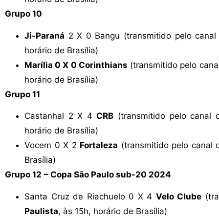
Grupo 10
Ji-Paraná
2 X 0 Bangu (transmitido pelo cana
horário de Brasília)
Marília 0 X 0 Corinthians
(transmitido pelo cana
horário de Brasília)
Grupo 11
Castanhal 2 X 4
CRB
(transmitido pelo canal
horário de Brasília)
Vocem 0 X 2
Fortaleza
(transmitido pelo canal
Brasília)
Grupo 12
– Copa São Paulo sub-20 2024
Santa Cruz de Riachuelo 0 X 4
Velo Clube
(tr
Paulista
, às 15h, horário de Brasília)