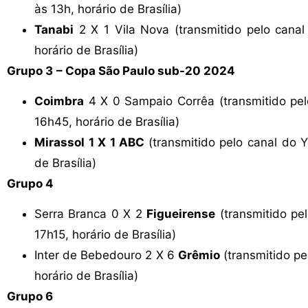
às 13h, horário de Brasília)
Tanabi
2 X 1 Vila Nova (transmitido pelo cana
horário de Brasília)
Grupo 3
– Copa São Paulo sub-20 2024
Coimbra
4 X 0 Sampaio Corrêa (transmitido pe
16h45, horário de Brasília)
Mirassol 1 X 1 ABC
(transmitido pelo canal do
de Brasília)
Grupo 4
Serra Branca 0 X 2
Figueirense
(transmitido pe
17h15, horário de Brasília)
Inter de Bebedouro 2 X 6
Grêmio
(transmitido p
horário de Brasília)
Grupo 6