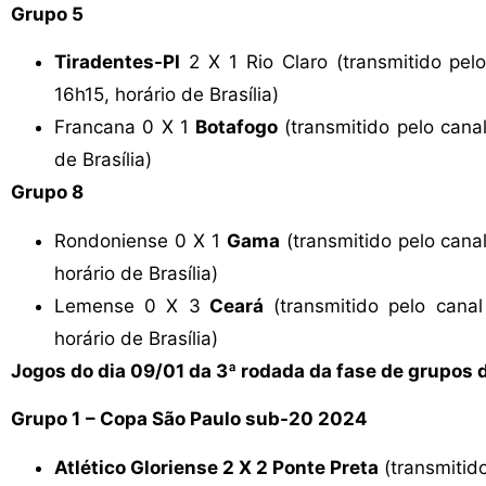
Grupo 5
Tiradentes-PI
2 X 1 Rio Claro (transmitido pe
16h15, horário de Brasília)
Francana 0 X 1
Botafogo
(transmitido pelo can
de Brasília)
Grupo 8
Rondoniense 0 X 1
Gama
(transmitido pelo can
horário de Brasília)
Lemense 0 X 3
Ceará
(transmitido pelo cana
horário de Brasília)
Jogos do dia 09/01 da 3ª rodada da fase de grupos
Grupo 1
– Copa São Paulo sub-20 2024
Atlético Gloriense 2 X 2 Ponte Preta
(transmitid