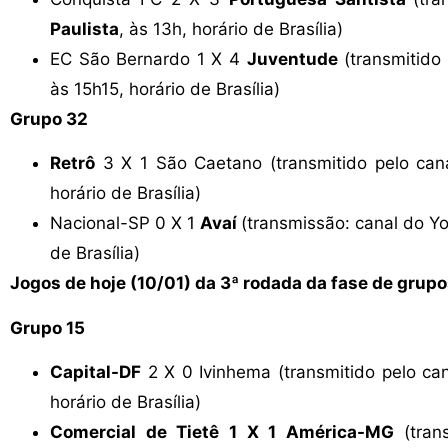
Paulista
, às 13h, horário de Brasília)
EC São Bernardo 1 X 4
Juventude
(transmitido
às 15h15, horário de Brasília)
Grupo 32
Retrô
3 X 1 São Caetano (transmitido pelo ca
horário de Brasília)
Nacional-SP 0 X 1
Avaí
(transmissão: canal do 
de Brasília)
Jogos de hoje (10/01) da 3ª rodada da fase de gru
Grupo 15
Capital-DF
2 X 0 Ivinhema (transmitido pelo c
horário de Brasília)
Comercial de Tietê 1 X 1 América-MG
(tra