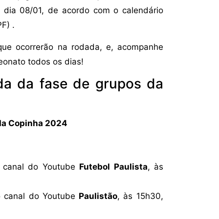
o dia 08/01, de acordo com o calendário
F) .
s que ocorrerão na rodada, e, acompanhe
eonato todos os dias!
da da fase de grupos da
 da Copinha 2024
o canal do Youtube
Futebol Paulista
, às
o canal do Youtube
Paulistão
, às 15h30,