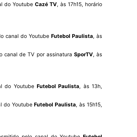
nal do Youtube
Cazé TV
, às 17h15, horário
elo canal do Youtube
Futebol Paulista
, às
lo canal de TV por assinatura
SporTV
, às
nal do Youtube
Futebol Paulista
, às 13h,
al do Youtube
Futebol Paulista
, às 15h15,
ansmitido pelo canal do Youtube
Futebol