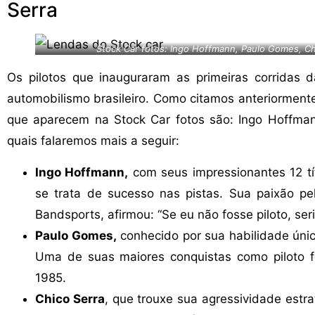
Serra
Stock Car fotos: Ingo Hoffmann, Paulo Gomes, Chi
Os pilotos que inauguraram as primeiras corridas 
automobilismo brasileiro. Como citamos anteriorment
que aparecem na Stock Car fotos são: Ingo Hoffman
quais falaremos mais a seguir:
Ingo Hoffmann,
com seus impressionantes 12 tít
se trata de sucesso nas pistas. Sua paixão pe
Bandsports, afirmou: “Se eu não fosse piloto, ser
Paulo Gomes,
conhecido por sua habilidade única
Uma de suas maiores conquistas como piloto foi
1985.
Chico Serra
, que trouxe sua agressividade estr