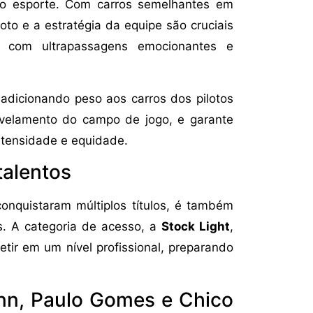
do esporte. Com carros semelhantes em
oto e a estratégia da equipe são cruciais
s, com ultrapassagens emocionantes e
 adicionando peso aos carros dos pilotos
velamento do campo de jogo, e garante
tensidade e equidade.
talentos
onquistaram múltiplos títulos, é também
s. A categoria de acesso, a
Stock Light
,
ir em um nível profissional, preparando
nn, Paulo Gomes e Chico