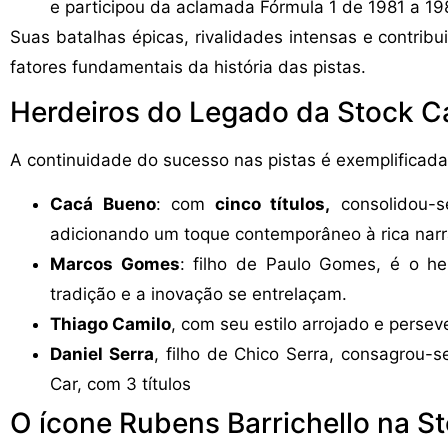
e participou da aclamada Fórmula 1 de 1981 a 19
Suas batalhas épicas, rivalidades intensas e contrib
fatores fundamentais da história das pistas.
Herdeiros do Legado da Stock C
A continuidade do sucesso nas pistas é exemplificad
Cacá Bueno
: com
cinco títulos,
consolidou-s
adicionando um toque contemporâneo à rica narr
Marcos Gomes
: filho de Paulo Gomes, é o h
tradição e a inovação se entrelaçam.
Thiago Camilo
, com seu estilo arrojado e persev
Daniel Serra
, filho de Chico Serra, consagrou-
Car, com 3 títulos
O ícone Rubens Barrichello na S