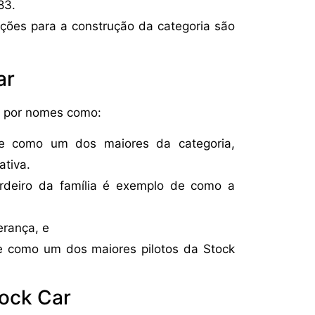
83.
uições para a construção da categoria são
ar
a por nomes como:
e como um dos maiores da categoria,
ativa.
erdeiro da família é exemplo de como a
erança, e
se como um dos maiores pilotos da Stock
tock Car