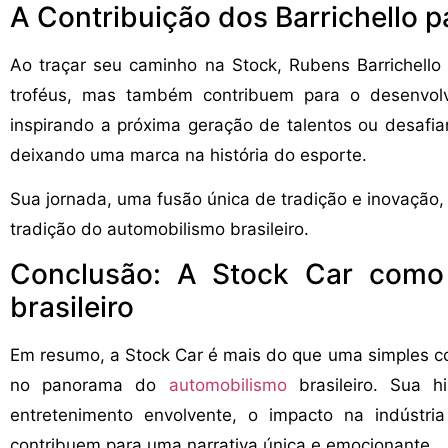
A Contribuição dos Barrichello p
Ao traçar seu caminho na Stock, Rubens Barrichell
troféus, mas também contribuem para o desenvolv
inspirando a próxima geração de talentos ou desafian
deixando uma marca na história do esporte.
Sua jornada, uma fusão única de tradição e inovação,
tradição do automobilismo brasileiro.
Conclusão: A Stock Car como 
brasileiro
Em resumo, a Stock Car é mais do que uma simples co
no panorama do
automobilismo
brasileiro. Sua hi
entretenimento envolvente, o impacto na indústri
contribuem para uma narrativa única e emocionante.