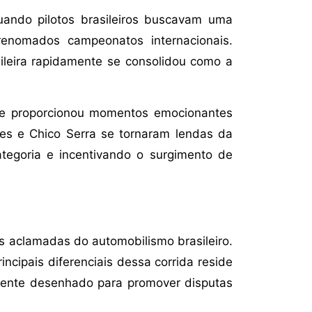
uando pilotos brasileiros buscavam uma
renomados campeonatos internacionais.
ileira rapidamente se consolidou como a
os e proporcionou momentos emocionantes
s e Chico Serra se tornaram lendas da
ategoria e incentivando o surgimento de
 aclamadas do automobilismo brasileiro.
ncipais diferenciais dessa corrida reside
mente desenhado para promover disputas