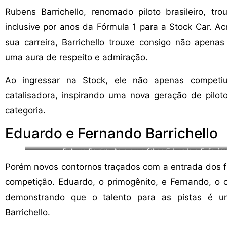
Rubens Barrichello, renomado piloto brasileiro, tro
inclusive por anos da Fórmula 1 para a Stock Car. Ac
sua carreira, Barrichello trouxe consigo não apen
uma aura de respeito e admiração.
Ao ingressar na Stock, ele não apenas compet
catalisadora, inspirando uma nova geração de pilot
categoria.
Eduardo e Fernando Barrichello
Rubens Barrichello e seus filhos Eduardo e Fefo / 
Porém novos contornos traçados com a entrada dos f
competição. Eduardo, o primogênito, e Fernando, o c
demonstrando que o talento para as pistas é uma 
Barrichello.