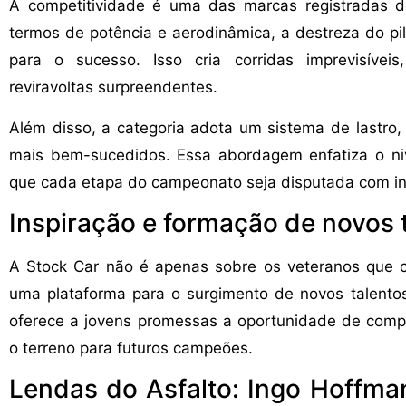
A competitividade é uma das marcas registradas 
termos de potência e aerodinâmica, a destreza do pil
para o sucesso. Isso cria corridas imprevisívei
reviravoltas surpreendentes.
Além disso, a categoria adota um sistema de lastro,
mais bem-sucedidos. Essa abordagem enfatiza o ni
que cada etapa do campeonato seja disputada com in
Inspiração e formação de novos 
A Stock Car não é apenas sobre os veteranos que c
uma plataforma para o surgimento de novos talento
oferece a jovens promessas a oportunidade de compet
o terreno para futuros campeões.
Lendas do Asfalto: Ingo Hoffma