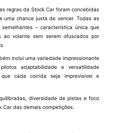
 as regras da Stock Car foram concebidas
os uma chance justa de vencer. Todas as
 semelhantes – característica única que
es ao volante sem serem ofuscados por
s.
bém inclui uma variedade impressionante
ilotos adaptabilidade e versatilidade
que cada corrida seja imprevisível e
ilibradas, diversidade de pistas e foco
ock Car das demais competições.