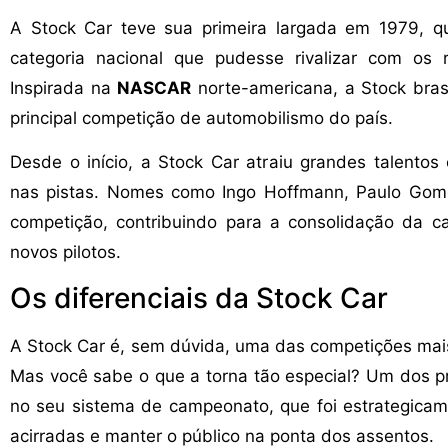
A Stock Car teve sua primeira largada em 1979, q
categoria nacional que pudesse rivalizar com os 
Inspirada na
NASCAR
norte-americana, a Stock bras
principal competição de automobilismo do país.
Desde o início, a Stock Car atraiu grandes talent
nas pistas. Nomes como Ingo Hoffmann, Paulo Gome
competição, contribuindo para a consolidação da c
novos pilotos.
Os diferenciais da Stock Car
A Stock Car é, sem dúvida, uma das competições mais
Mas você sabe o que a torna tão especial? Um dos pri
no seu sistema de campeonato, que foi estrategica
acirradas e manter o público na ponta dos assentos.