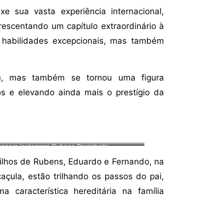
uxe sua vasta experiência internacional,
rescentando um capítulo extraordinário à
as habilidades excepcionais, mas também
iu, mas também se tornou uma figura
os e elevando ainda mais o prestígio da
Imagem instagram Rubens Barrichello
ilhos de Rubens, Eduardo e Fernando, na
açula, estão trilhando os passos do pai,
característica hereditária na família