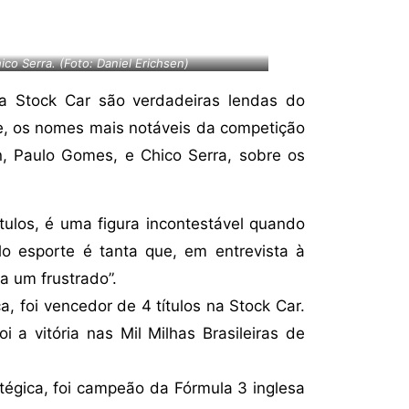
co Serra. (Foto: Daniel Erichsen)
da Stock Car são verdadeiras lendas do
e, os nomes mais notáveis da competição
, Paulo Gomes, e Chico Serra, sobre os
ulos, é uma figura incontestável quando
lo esporte é tanta que, em entrevista à
ia um frustrado”.
, foi vencedor de 4 títulos na Stock Car.
 a vitória nas Mil Milhas Brasileiras de
atégica, foi campeão da Fórmula 3 inglesa