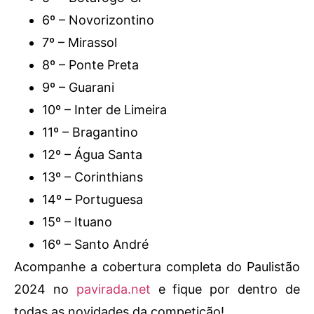
6º – Novorizontino
7º – Mirassol
8º – Ponte Preta
9º – Guarani
10º – Inter de Limeira
11º – Bragantino
12º – Água Santa
13º – Corinthians
14º – Portuguesa
15º – Ituano
16º – Santo André
Acompanhe a cobertura completa do Paulistão
2024 no
pavirada.net
e fique por dentro de
todas as novidades da competição!