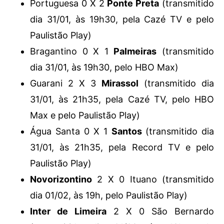
Portuguesa 0 X 2
Ponte Preta
(transmitido
dia 31/01, às 19h30, pela Cazé TV e pelo
Paulistão Play)
Bragantino 0 X 1
Palmeiras
(transmitido
dia 31/01, às 19h30, pelo HBO Max)
Guarani 2 X 3
Mirassol
(transmitido dia
31/01, às 21h35, pela Cazé TV, pelo HBO
Max e pelo Paulistão Play)
Água Santa 0 X 1
Santos
(transmitido dia
31/01, às 21h35, pela Record TV e pelo
Paulistão Play)
Novorizontino
2 X 0 Ituano (transmitido
dia 01/02, às 19h, pelo Paulistão Play)
Inter de Limeira
2 X 0 São Bernardo