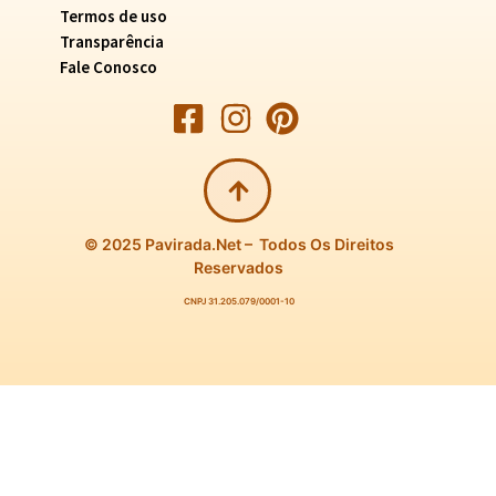
Termos de uso
Transparência
Fale Conosco
© 2025 Pavirada.net – Todos Os Direitos
Reservados
CNPJ 31.205.079/0001-10